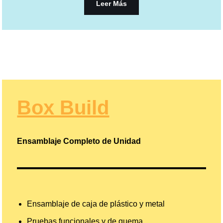
Leer Más
Box Build
Ensamblaje Completo de Unidad
Ensamblaje de caja de plástico y metal
Pruebas funcionales y de quema