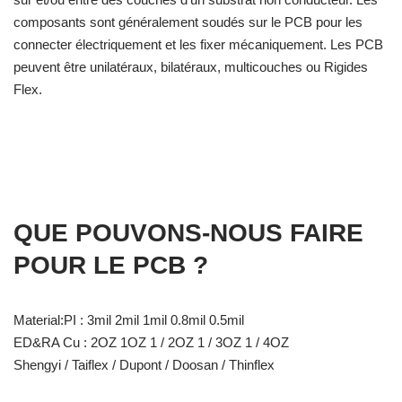
composants sont généralement soudés sur le PCB pour les
connecter électriquement et les fixer mécaniquement. Les PCB
peuvent être unilatéraux, bilatéraux, multicouches ou Rigides
Flex.
QUE POUVONS-NOUS FAIRE
POUR LE PCB ?
Material:PI : 3mil 2mil 1mil 0.8mil 0.5mil
ED&RA Cu : 2OZ 1OZ 1 / 2OZ 1 / 3OZ 1 / 4OZ
Shengyi / Taiflex / Dupont / Doosan / Thinflex