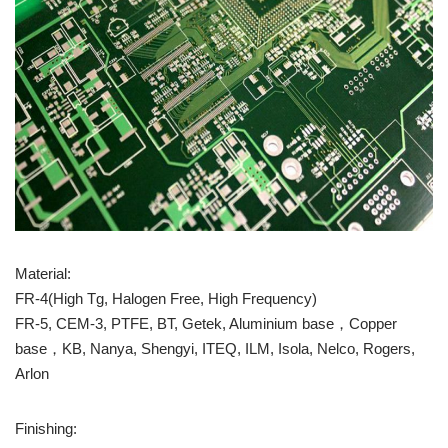
Material:
FR-4(High Tg, Halogen Free, High Frequency)
FR-5, CEM-3, PTFE, BT, Getek, Aluminium base，Copper
base，KB, Nanya, Shengyi, ITEQ, ILM, Isola, Nelco, Rogers,
Arlon
Finishing: