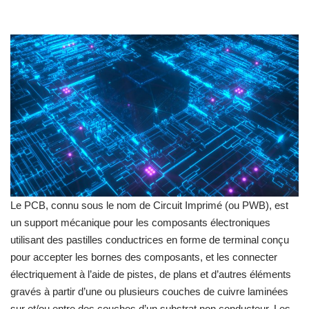
Le PCB, connu sous le nom de Circuit Imprimé (ou PWB), est
un support mécanique pour les composants électroniques
utilisant des pastilles conductrices en forme de terminal conçu
pour accepter les bornes des composants, et les connecter
électriquement à l’aide de pistes, de plans et d’autres éléments
gravés à partir d’une ou plusieurs couches de cuivre laminées
sur et/ou entre des couches d’un substrat non conducteur. Les