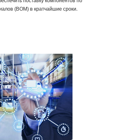
еспечить поставку компонентов по
алов (BOM) в кратчайшие сроки.