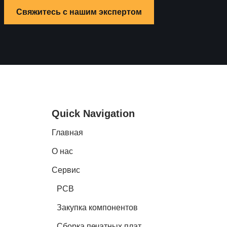
Свяжитесь с нашим экспертом
Quick Navigation
Главная
О нас
Сервис
PCB
Закупка компонентов
Сборка печатных плат