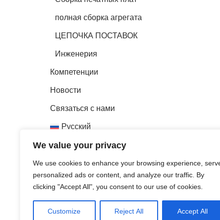
полная сборка агрегата
ЦЕПОЧКА ПОСТАВОК
Инженерия
Компетенции
Новости
Связаться с нами
Русский
We value your privacy
English
Français
We use cookies to enhance your browsing experience, serv
personalized ads or content, and analyze our traffic. By
Deutsch
clicking "Accept All", you consent to our use of cookies.
Português
Customize
Reject All
Accept All
Español