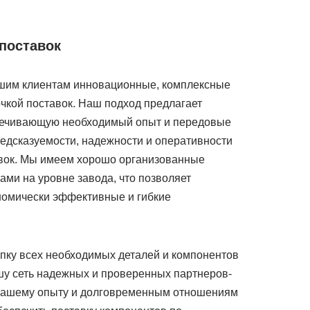
поставок
шим клиентам инновационные, комплексные
чкой поставок. Наш подход предлагает
печивающую необходимый опыт и передовые
едсказуемости, надежности и оперативности
авок. Мы имеем хорошо организованные
ми на уровне завода, что позволяет
номически эффективные и гибкие
пку всех необходимых деталей и компонентов
шу сеть надежных и проверенных партнеров-
нашему опыту и долговременным отношениям