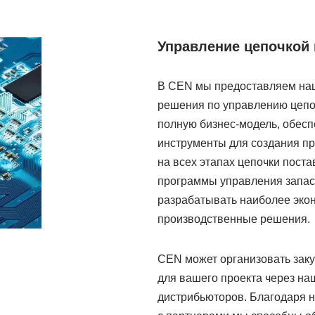
Управление цепочкой 
В CEN мы предоставляем на
решения по управлению цепо
полную бизнес-модель, обес
инструменты для создания пр
на всех этапах цепочки пост
программы управления запаса
разрабатывать наиболее эко
производственные решения.
CEN может организовать заку
для вашего проекта через на
дистрибьюторов. Благодаря 