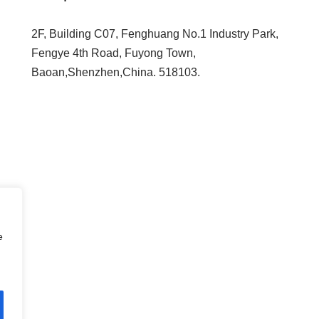
2F, Building C07, Fenghuang No.1 Industry Park,
Fengye 4th Road, Fuyong Town,
Baoan,Shenzhen,China. 518103.
e