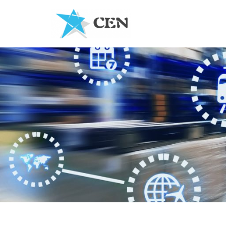
Перейти
к
содержимому